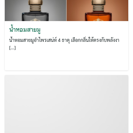
น้ำหอมสายมู
น้ำหอมสายมูอำไพรเสน่ห์ 4 ธาตุ เลือกกลิ่นให้ตรงกับพลังงา
[…]
ค้นหา
สำหรับ: