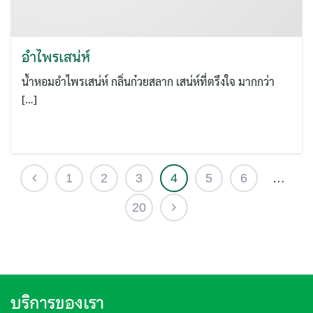
อำไพรเสน่ห์
น้ำหอมอำไพรเสน่ห์ กลิ่นก๋วยสลาก เสน่ห์ที่ตรึงใจ มากกว่า
[…]
1
2
3
4
5
6
…
20
บริการของเรา