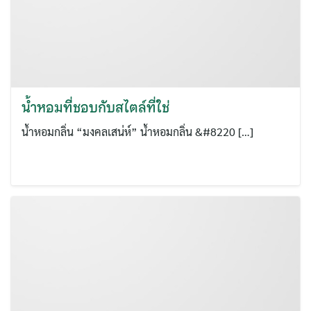
น้ำหอมที่ชอบกับสไตล์ที่ใช่
น้ำหอมกลิ่น “มงคลเสน่ห์” น้ำหอมกลิ่น &#8220 […]