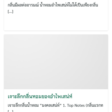
กลิ่นมีผลต่ออารมณ์ น้ำหอมอำไพเสน่ห์ไม่ได้เป็นเพียงกลิ่น
[…]
เจาะลึกกลิ่นหอมของอำไพเสน่ห์
เจาะลึกกลิ่นน้ำหอม “มงคลเสน่ห์” 1. Top Notes (กลิ่นแรกท
[…]