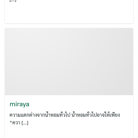
miraya
ความแตกต่างจากน้ำหอมทั่วไป น้ำหอมทั่วไปอาจให้เพียง
“ควา […]