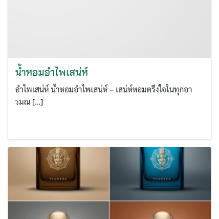
น้ำหอมอำไพเสน่ห์
อำไพเสน่ห์ น้ำหอมอำไพเสน่ห์ – เสน่ห์หอมตรึงใจในทุกอา
รมณ […]