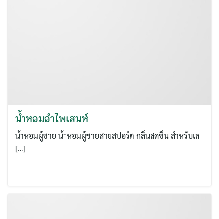
น้ำหอมอำไพเสนห์
น้ำหอมผู้ชาย น้ำหอมผู้ชายสายสปอร์ต กลิ่นสดชื่น สำหรับเล
[…]