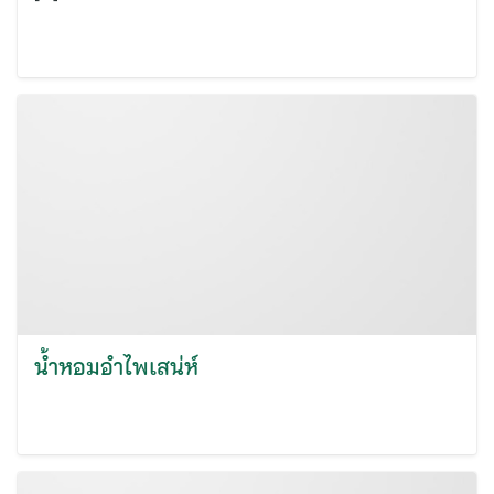
น้ำหอมอำไพเสน่ห์