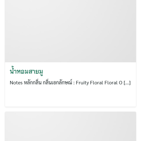
น้ำหอมสายมู
Notes หลักกลิ่น กลิ่นเอกลักษณ์ : Fruity Floral Floral O […]